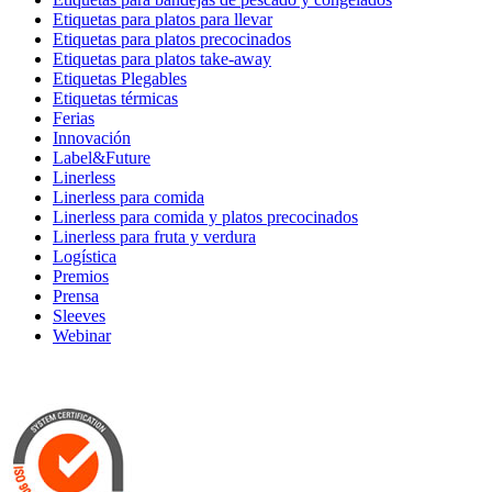
Etiquetas para platos para llevar
Etiquetas para platos precocinados
Etiquetas para platos take-away
Etiquetas Plegables
Etiquetas térmicas
Ferias
Innovación
Label&Future
Linerless
Linerless para comida
Linerless para comida y platos precocinados
Linerless para fruta y verdura
Logística
Premios
Prensa
Sleeves
Webinar