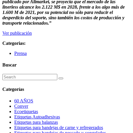
publicado por Alimarket, se proyecta que el mercado de las
linerless
alcance los 2.122 M$ en 2028, frente a los algo más de
1.600 M de 2021, por su potencial no sólo para reducir el
desperdicio del soporte, sino también los costos
de producción y
transporte relacionados.”
Ver publicación
Categorias:
Prensa
Buscar
Categorías
60 AÑOS
Conver
Ecoetiquetas
Etiquetas Autoadhesivas
Etiquetas para balanzas
Etiquetas para bandejas de carne y refregerados
Etiquetas para bandejas de pescado y congelados