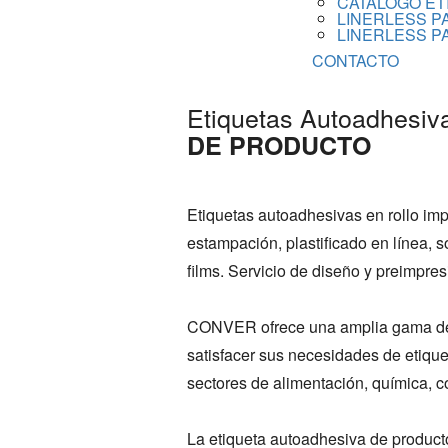
CATÁLOGO ET
LINERLESS P
LINERLESS P
CONTACTO
Etiquetas Autoadhesiv
DE PRODUCTO
Etiquetas autoadhesivas en rollo im
estampación, plastificado en línea, s
films. Servicio de diseño y preimpres
CONVER ofrece una amplia gama de 
satisfacer sus necesidades de etiquet
sectores de alimentación, química, c
La etiqueta autoadhesiva de produ