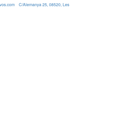
vos.com
C/Alemanya 25, 08520, Les