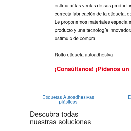
estimular las ventas de sus product
correcta fabricación de la etiqueta,
Le proponemos materiales especiale
producto y una tecnología innovadora
estímulo de compra.
Rollo etiqueta autoadhesiva
¡Consúltanos! ¡Pídenos un
Etiquetas Autoadhesivas
E
plásticas
Descubra todas
nuestras soluciones