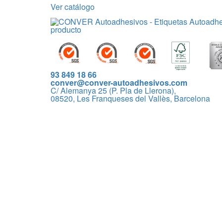
Ver catálogo
93 849 18 66
conver@conver-autoadhesivos.com
C/ Alemanya 25 (P. Pla de Llerona),
08520, Les Franqueses del Vallès, Barcelona