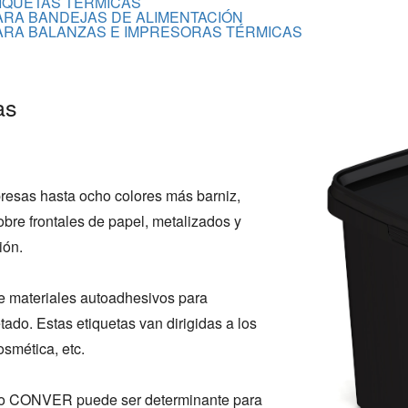
IQUETAS TÉRMICAS
ARA BANDEJAS DE ALIMENTACIÓN
ARA BALANZAS E IMPRESORAS TÉRMICAS
as
presas hasta ocho colores más barniz,
obre frontales de papel, metalizados y
ión.
materiales autoadhesivos para
ado. Estas etiquetas van dirigidas a los
osmética, etc.
cto CONVER puede ser determinante para