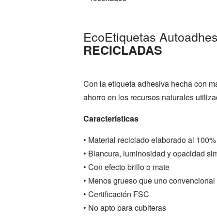
EcoEtiquetas Autoadhes
RECICLADAS
Con la etiqueta adhesiva hecha con ma
ahorro en los recursos naturales utiliz
Características
• Material reciclado elaborado al 10
• Blancura, luminosidad y opacidad sim
• Con efecto brillo o mate
• Menos grueso que uno convencional
• Certificación FSC
• No apto para cubiteras