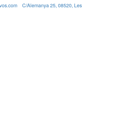
vos.com
C/Alemanya 25, 08520, Les