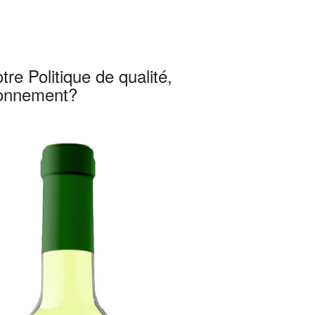
re Politique de qualité,
ronnement?