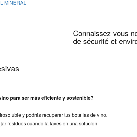
L MINERAL
Connaissez-vous not
de sécurité et envi
esivas
 vino para ser más eficiente y sostenible?
drosoluble y podrás recuperar tus botellas de vino.
ejar residuos cuando la laves en una solución