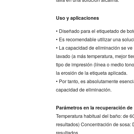
Uso y aplicaciones
• Diseñado para el etiquetado de bot
• Es recomendable utilizar una soluci
• La capacidad de eliminación se ve 
lavado (a más temperatura, mejor tiem
tipo de impresión (línea o medio ton
la erosión de la etiqueta aplicada.
• Por tanto, es absolutamente esenci
capacidad de eliminación.
Parámetros en la recuperación de 
Temperatura habitual del baño: de 60
resultados) Concentración de sosa: 
resultados