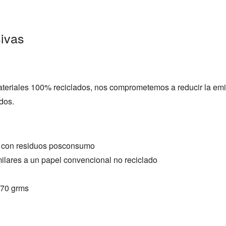
ivas
teriales 100% reciclados, nos comprometemos a reducir la emi
ados.
0% con residuos posconsumo
ilares a un papel convencional no reciclado
 70 grms