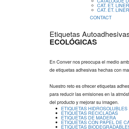
CATALOGUE D
CAT. ET. LIN
CAT. ET. LI
CONTACT
Etiquetas Autoadhesiva
ECOLÓGICAS
En Conver nos preocupa el medio amb
de etiquetas adhesivas hechas con mat
Nuestro reto es ofrecer etiquetas adh
para reducir las emisiones en la atmós
del producto y mejorar su imagen.
ETIQUETAS HIDROSOLUBLES
ETIQUETAS RECICLADAS
ETIQUETAS DE MADERA
ETIQUETAS CON PAPEL DE C
ETIQUETAS BIODEGRADABLE