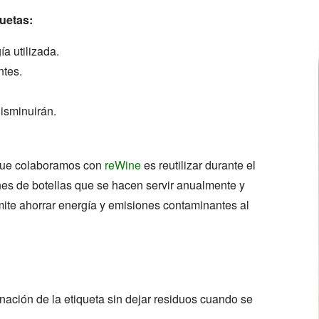
uetas:
a utilizada.
ntes.
isminuirán.
 que colaboramos con
reWine
es reutilizar durante el
nes de botellas que se hacen servir anualmente y
rmite ahorrar energía y emisiones contaminantes al
inación de la etiqueta sin dejar residuos cuando se