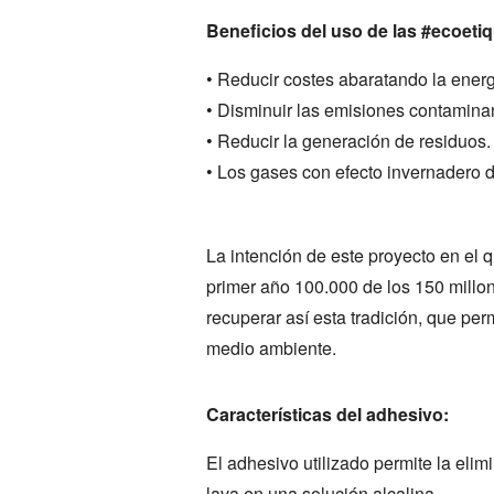
Beneficios del uso de las #ecoetiq
• Reducir costes abaratando la energí
• Disminuir las emisiones contamina
• Reducir la generación de residuos.
• Los gases con efecto invernadero d
La intención de este proyecto en el
primer año 100.000 de los 150 millo
recuperar así esta tradición, que pe
medio ambiente.
Características del adhesivo:
El adhesivo utilizado permite la elim
lava en una solución alcalina.