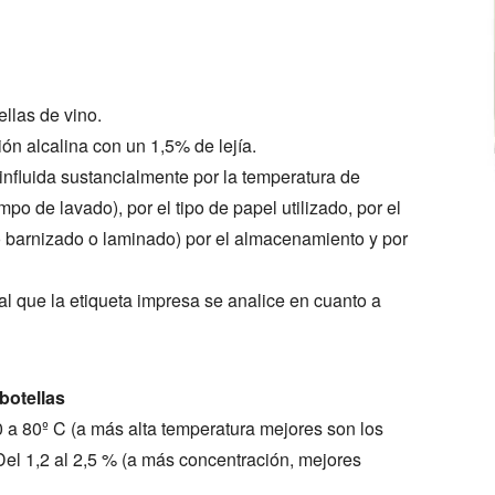
ellas de vino.
ón alcalina con un 1,5% de lejía.
influida sustancialmente por la temperatura de
po de lavado), por el tipo de papel utilizado, por el
o barnizado o laminado) por el almacenamiento y por
al que la etiqueta impresa se analice en cuanto a
botellas
 a 80º C (a más alta temperatura mejores son los
Del 1,2 al 2,5 % (a más concentración, mejores