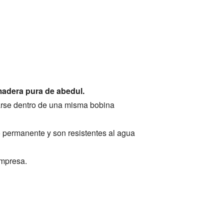
madera pura de abedul.
rarse dentro de una misma bobina
 permanente y son resistentes al agua
empresa.