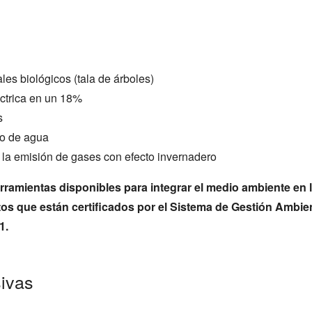
les biológicos (tala de árboles)
éctrica en un 18%
s
mo de agua
la emisión de gases con efecto invernadero
ramientas disponibles para integrar el medio ambiente en l
tos que están certificados por el Sistema de Gestión Ambie
1.
ivas