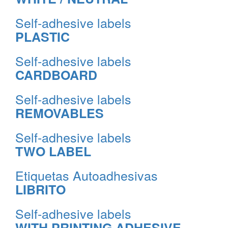
Self-adhesive labels
PLASTIC
Self-adhesive labels
CARDBOARD
Self-adhesive labels
REMOVABLES
Self-adhesive labels
TWO LABEL
Etiquetas Autoadhesivas
LIBRITO
Self-adhesive labels
WITH PRINTING ADHESIVE