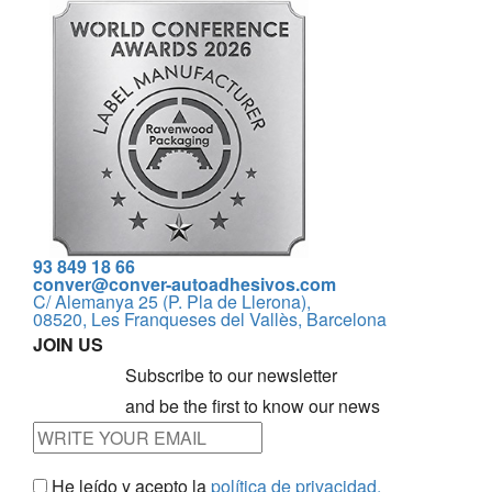
93 849 18 66
conver@conver-autoadhesivos.com
C/ Alemanya 25 (P. Pla de Llerona),
08520, Les Franqueses del Vallès, Barcelona
JOIN US
Subscribe to our newsletter
and be the first to know our news
He leído y acepto la
política de privacidad.