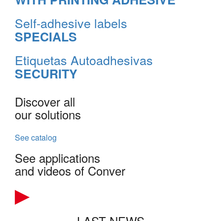
Self-adhesive labels
SPECIALS
Etiquetas Autoadhesivas
SECURITY
Discover all
our solutions
See catalog
See applications
and videos of Conver
LAST NEWS